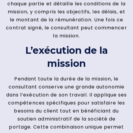
chaque partie et détaille les conditions de la
mission, y compris les objectifs, les délais, et
le montant de la rémunération. Une fois ce
contrat signé, le consultant peut commencer
la mission.
L’exécution de la
mission
Pendant toute la durée de la mission, le
consultant conserve une grande autonomie
dans l’exécution de son travail. Il applique ses
compétences spécifiques pour satisfaire les
besoins du client tout en bénéficiant du
soutien administratif de la société de
portage. Cette combinaison unique permet