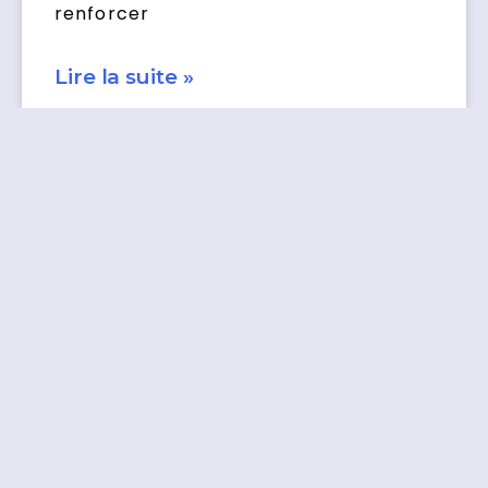
renforcer
Lire la suite »
Comment Determiner Un Prix