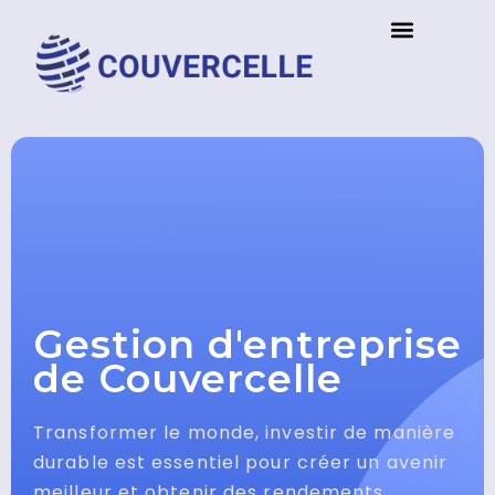
Gestion d'entreprise
de Couvercelle
Transformer le monde, investir de manière
durable est essentiel pour créer un avenir
meilleur et obtenir des rendements