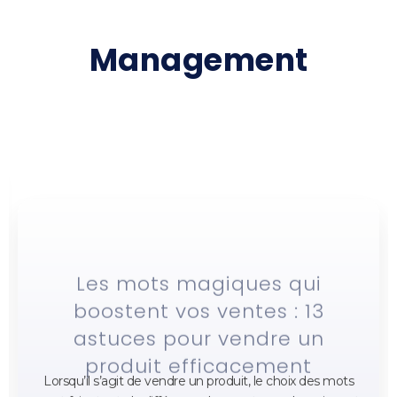
Management
Les mots magiques qui
boostent vos ventes : 13
astuces pour vendre un
produit efficacement
Lorsqu’il s’agit de vendre un produit, le choix des mots
peut faire toute la différence. Les mots vendeurs jouent
un
Lire la suite